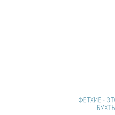
ФЕТХИЕ - ЭТО Л
БУХТЫ И 