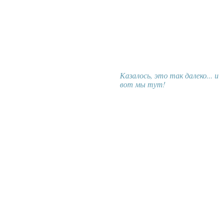
Казалось, это так далеко... и
вот мы тут!