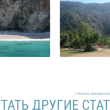
{ больше интересных историй }
ТЬ ДРУГИЕ СТАТЬИ