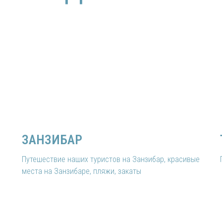
What
ЗАНЗИБАР
Путешествие наших туристов на Занзибар, красивые
места на Занзибаре, пляжи, закаты