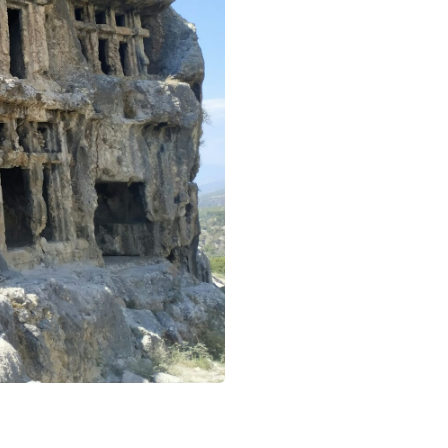
СНЕЖНЫХ ПЛЯЖЕЙ И НЕПОВТОРИМЫЙ КОЛ
ЖАЮТ И ИЗУМЛЯЮТ. ЭТО ОБЯЗАТЕЛЬНО СТО
УВИДЕТЬ...