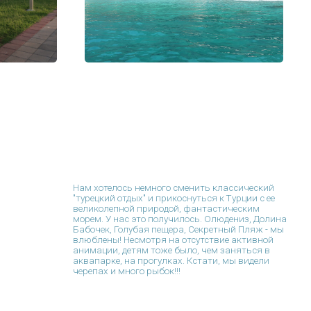
Нам хотелось немного сменить классический
"турецкий отдых" и прикоснуться к Турции с ее
великолепной природой, фантастическим
морем. У нас это получилось. Олюдениз, Долина
Бабочек, Голубая пещера, Секретный Пляж - мы
влюблены! Несмотря на отсутствие активной
анимации, детям тоже было, чем заняться в
аквапарке, на прогулках. Кстати, мы видели
черепах и много рыбок!!!