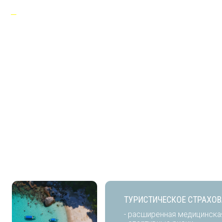
ТУРИСТИЧЕСКОЕ СТРАХОВАНИЕ:
- расширенная медицинская страх
- спортивные риски
- путешествия по России и за руб
- отмена поездки