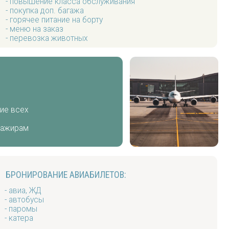
каз
 животных
ИЕ АВИАБИЛЕТОВ:
СТВИЯ