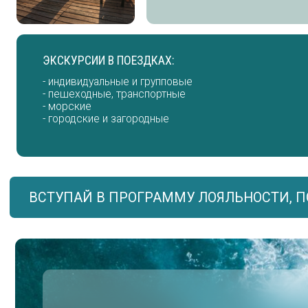
- индивидуальные и групповые
- пешеходные, транспортные
- морские
- городские и загородные
ОСТАЛСЯ ВОПРОС?
Оставьте заявку и наш менеджер свяжется с вами в
ближайшее время для консультации по любому вопросу