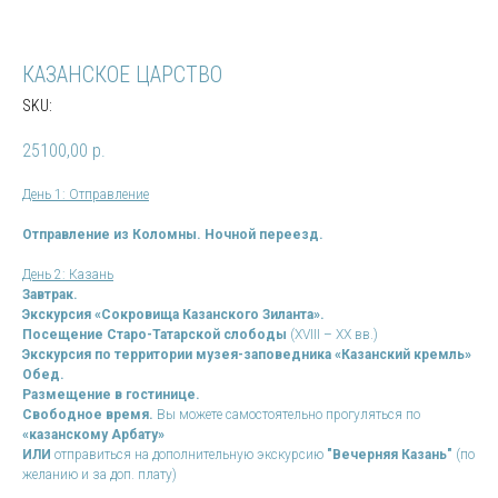
КАЗАНСКОЕ ЦАРСТВО
SKU:
25100,00
р.
День 1: Отправление
Отправление из Коломны.
Ночной переезд.
День 2: Казань
Завтрак.
Экскурсия «Сокровища Казанского Зиланта».
Посещение Старо-Татарской слободы
(XVIII – XX вв.)
Экскурсия по территории музея-заповедника «Казанский кремль»
Обед.
Размещение в гостинице.
Свободное время.
Вы можете самостоятельно прогуляться по
«казанскому Арбату»
ИЛИ
отправиться на дополнительную экскурсию
"Вечерняя Казань"
(по
желанию и за доп. плату)