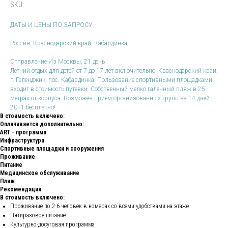
SKU:
ДАТЫ И ЦЕНЫ ПО ЗАПРОСУ
Россия. Краснодарский край, Кабардинка
Отправление Из Москвы, 21 день
Летний отдых для детей от 7 до 17 лет включительно! Краснодарский край,
г. Геленджик, пос. Кабардинка. Пользование спортивными площадками
входит в стоимость путевки. Собственный мелко галечный пляж в 25
метрах от корпуса. Возможен прием организованных групп на 14 дней
20+1 бесплатно!
В стоимость включено:
Оплачивается дополнительно:
ART - программа
Инфраструктура
Спортивные площадки и сооружения
Проживание
Питание
Медицинское обслуживание
Пляж
Рекомендация
В стоимость включено:
Проживание по 2-6 человек в номерах со всеми удобствами на этаже
Пятиразовое питание
Культурно-досуговая программа