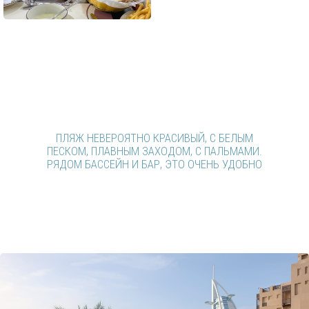
МЫ УСПЕЛИ ПОБЫВАТЬ В САМЫХ ГЛАВНЫХ
ЛОКАЦИЯХ ДУБАЯ.