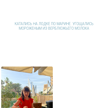
Эмират Шарджа, тот самый, в котором я