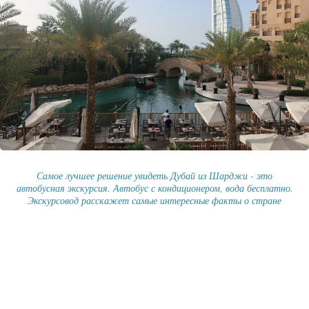
Самое лучшее решение увидеть Дубай из Шарджи - это
автобусная экскурсия. Автобус с кондиционером, вода бесплатно.
Экскурсовод расскажет самые интересные факты о стране