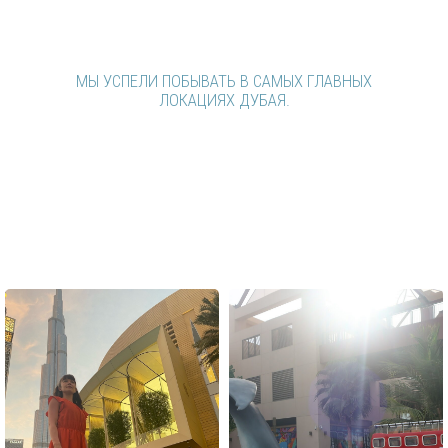
КАТАЛИСЬ НА ЛОДКЕ ПО МАРИНЕ. УГОЩАЛИСЬ
МОРОЖЕНЫМ ИЗ ВЕРБЛЮЖЬЕГО МОЛОКА