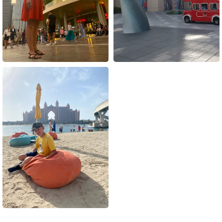
ЭКСКУРСИЯ В ПУСТЫНЮ - ЦЕЛОЕ ПРИКЛЮЧЕНИЕ
ЗАКАНЧИВАЮЩЕЕСЯ УЖИНОМ И КРАСИВЫМ ШОУ