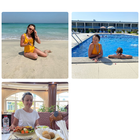
ПЛЯЖ НЕВЕРОЯТНО КРАСИВЫЙ, С БЕЛЫМ
ПЕСКОМ, ПЛАВНЫМ ЗАХОДОМ, С ПАЛЬМАМИ.
РЯДОМ БАССЕЙН И БАР, ЭТО ОЧЕНЬ УДОБНО