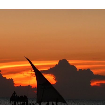
ТУДА СЮДА